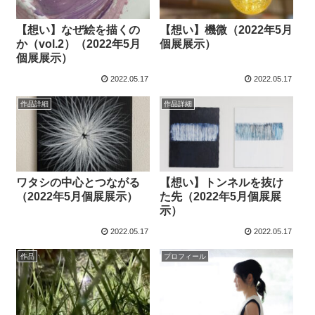
【想い】なぜ絵を描くの
【想い】機微（2022年5月
か（vol.2）（2022年5月
個展展示）
個展展示）
2022.05.17
2022.05.17
作品詳細
作品詳細
ワタシの中心とつながる
【想い】トンネルを抜け
（2022年5月個展展示）
た先（2022年5月個展展
示）
2022.05.17
2022.05.17
作品
プロフィール