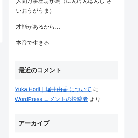
人間万事塞翁が馬（にんげんばんじ さ
いおうがうま）
才能があるから…
本音で生きる。
最近のコメント
Yuka Horii｜堀井由香 について
に
WordPress コメントの投稿者
より
アーカイブ