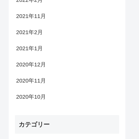
2022年2月
2021年11月
2021年2月
2021年1月
2020年12月
2020年11月
2020年10月
カテゴリー