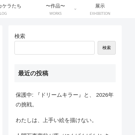
カケラたち
〜作品〜
展示
LOG
WORKS
EXHIBITION
検索
検索
最近の投稿
保護中: 『ドリームキラー』と、 2026年
の挑戦。
わたしは、上手い絵を描けない。