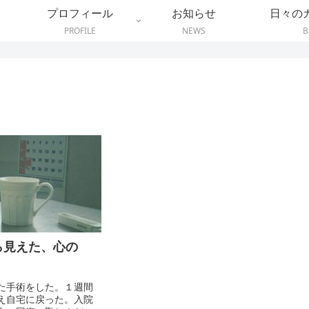
プロフィール
お知らせ
日々の
PROFILE
NEWS
B
ら見えた、心の
た手術をした。１週間
え自宅に戻った。入院