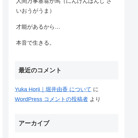
人間万事塞翁が馬（にんげんばんじ さ
いおうがうま）
才能があるから…
本音で生きる。
最近のコメント
Yuka Horii｜堀井由香 について
に
WordPress コメントの投稿者
より
アーカイブ