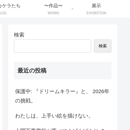
カケラたち
〜作品〜
展示
LOG
WORKS
EXHIBITION
検索
検索
最近の投稿
保護中: 『ドリームキラー』と、 2026年
の挑戦。
わたしは、上手い絵を描けない。