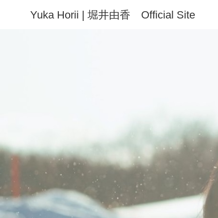
Yuka Horii | 堀井由香 Official Site