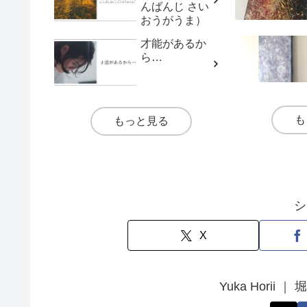
んばんじ さい
おうがうま）
才能があるか
ら…
も
もっと見る
シ
X
Yuka Hori