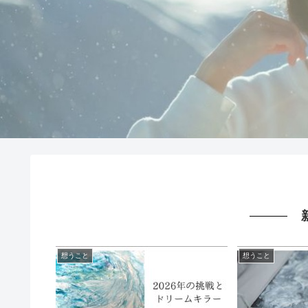
想うこと
想うこと