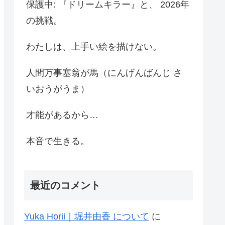
保護中: 『ドリームキラー』と、 2026年
の挑戦。
わたしは、上手い絵を描けない。
人間万事塞翁が馬（にんげんばんじ さ
いおうがうま）
才能があるから…
本音で生きる。
最近のコメント
Yuka Horii｜堀井由香 について
に