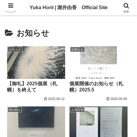
Yuka Horii | 堀井由香 Official Site
Yuka Horii | 堀井由香 Official Site
メニュー
検索
お知らせ
お知らせ
お知らせ
【御礼】2025個展（札
個展開催のお知らせ（札
幌）を終えて
幌）2025.5
2025.06.12
2025.05.09
My story
お知らせ