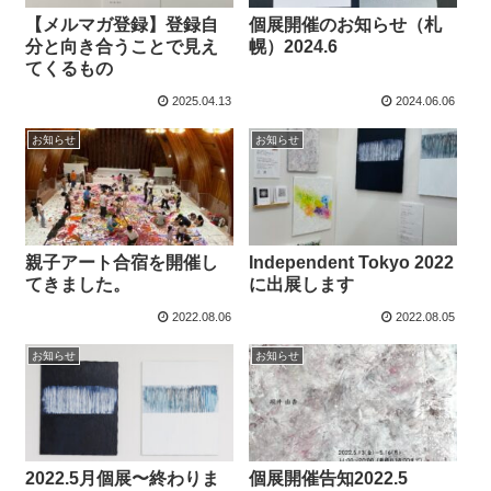
【メルマガ登録】登録自
個展開催のお知らせ（札
分と向き合うことで見え
幌）2024.6
てくるもの
2025.04.13
2024.06.06
お知らせ
お知らせ
親子アート合宿を開催し
Independent Tokyo 2022​
てきました。
に出展します
2022.08.06
2022.08.05
お知らせ
お知らせ
2022.5月個展〜終わりま
個展開催告知2022.5