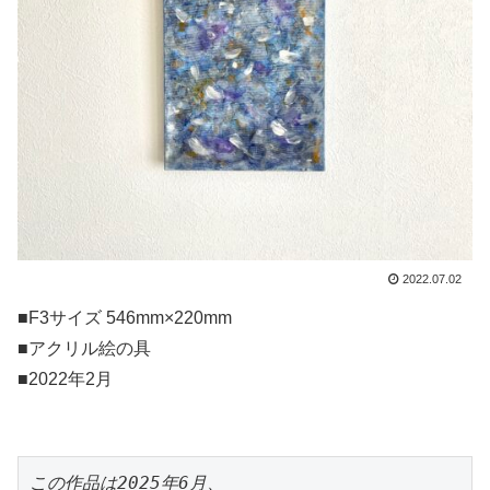
2022.07.02
■F3サイズ 546mm×220mm
■アクリル絵の具
■2022年2月
この作品は2025年6月、