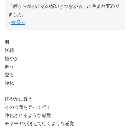
「祈り〜静かにその想いとつながる」に生まれ変わり
ました。
→
作品
へ
羽
妖精
軽やか
舞う
登る
浄化
軽やかに舞う
その合間を登って行く
浄化されるような感覚
モヤモヤが消えて行くような感覚