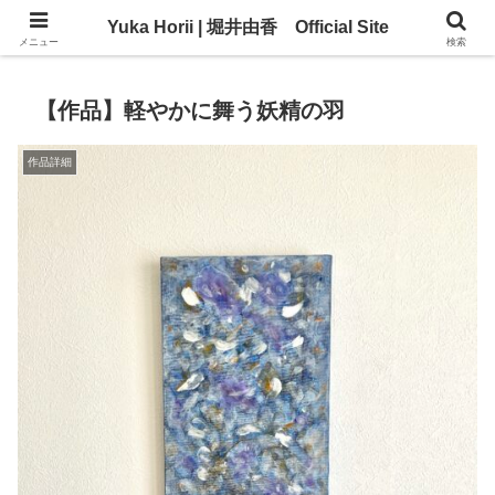
Yuka Horii | 堀井由香 Official Site
Yuka Horii | 堀井由香 Official Site
メニュー
検索
【作品】軽やかに舞う妖精の羽
作品詳細