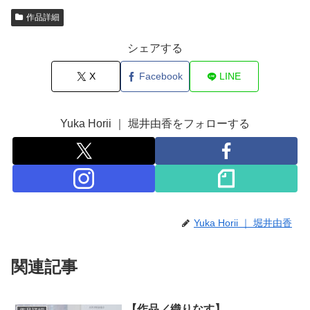
作品詳細
シェアする
X
Facebook
LINE
Yuka Horii ｜ 堀井由香をフォローする
Yuka Horii ｜ 堀井由香
関連記事
【作品／織りなす】