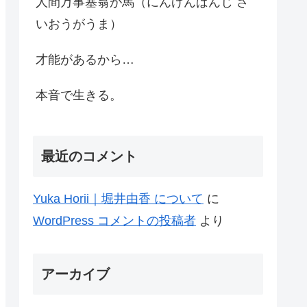
人間万事塞翁が馬（にんげんばんじ さ
いおうがうま）
才能があるから…
本音で生きる。
最近のコメント
Yuka Horii｜堀井由香 について
に
WordPress コメントの投稿者
より
アーカイブ