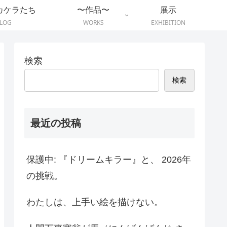
カケラたち
〜作品〜
展示
LOG
WORKS
EXHIBITION
検索
検索
最近の投稿
保護中: 『ドリームキラー』と、 2026年
の挑戦。
わたしは、上手い絵を描けない。