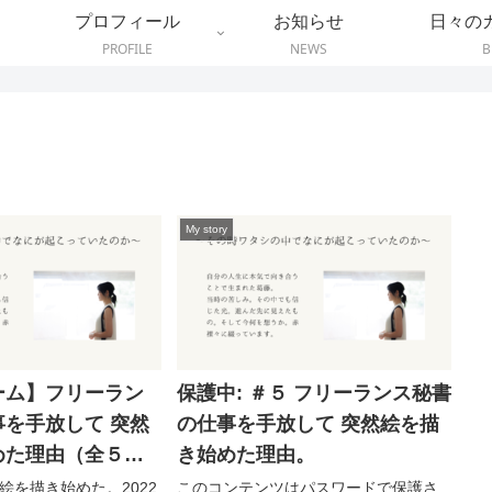
プロフィール
お知らせ
日々の
PROFILE
NEWS
B
My story
ーム】フリーラン
保護中: ＃５ フリーランス秘書
を手放して 突然
の仕事を手放して 突然絵を描
めた理由（全５
き始めた理由。
て絵を描き始めた。2022
このコンテンツはパスワードで保護さ