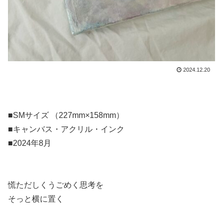
2024.12.20
⁡■SMサイズ （227mm×158mm）
■キャンバス・アクリル・インク
■2024年8月
慌ただしくうごめく思考を
そっと横に置く