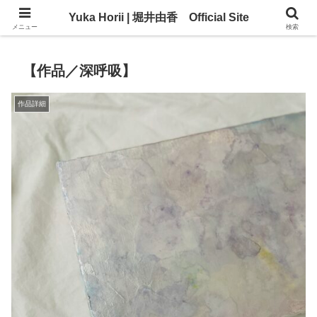
Yuka Horii | 堀井由香 Official Site
Yuka Horii | 堀井由香 Official Site
メニュー
検索
【作品／深呼吸】
作品詳細