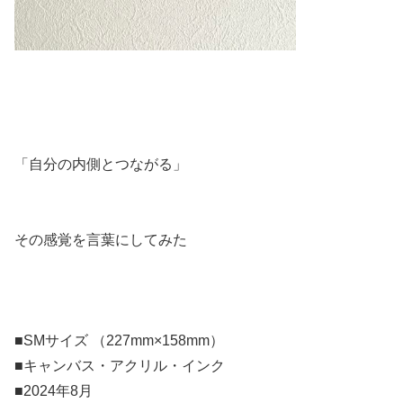
「自分の内側とつながる」
その感覚を言葉にしてみた
■SMサイズ （227mm×158mm）
■キャンバス・アクリル・インク
■2024年8月