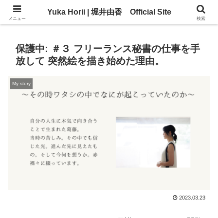
Yuka Horii | 堀井由香 Official Site
Yuka Horii | 堀井由香 Official Site
メニュー
検索
保護中: ＃３ フリーランス秘書の仕事を手
放して 突然絵を描き始めた理由。
My story
2023.03.23