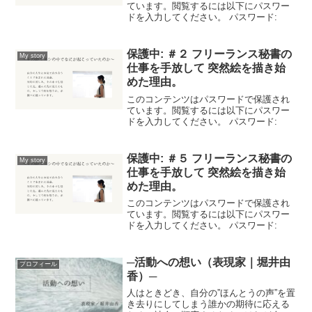
ています。閲覧するには以下にパスワー
ドを入力してください。 パスワード:
保護中: ＃２ フリーランス秘書の
My story
仕事を手放して 突然絵を描き始
めた理由。
このコンテンツはパスワードで保護され
ています。閲覧するには以下にパスワー
ドを入力してください。 パスワード:
保護中: ＃５ フリーランス秘書の
My story
仕事を手放して 突然絵を描き始
めた理由。
このコンテンツはパスワードで保護され
ています。閲覧するには以下にパスワー
ドを入力してください。 パスワード:
─活動への想い（表現家｜堀井由
プロフィール
香）─
人はときどき、自分の”ほんとうの声”を置
き去りにしてしまう誰かの期待に応える