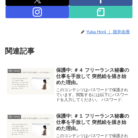
Yuka Horii ｜ 堀井由香
関連記事
保護中: ＃４ フリーランス秘書の
My story
仕事を手放して 突然絵を描き始
めた理由。
このコンテンツはパスワードで保護され
ています。閲覧するには以下にパスワー
ドを入力してください。 パスワード:
保護中: ＃１ フリーランス秘書の
My story
仕事を手放して 突然絵を描き始
めた理由。
このコンテンツはパスワードで保護され