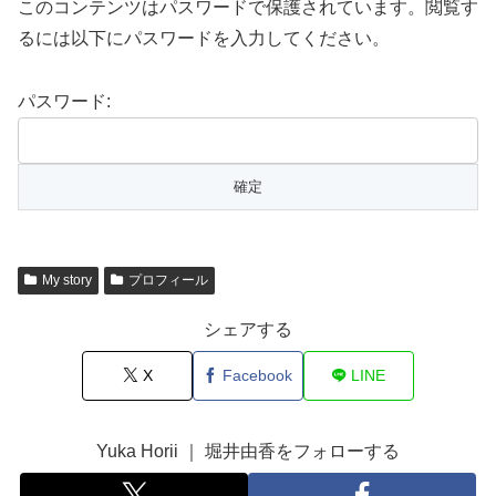
このコンテンツはパスワードで保護されています。閲覧す
るには以下にパスワードを入力してください。
パスワード:
My story
プロフィール
シェアする
X
Facebook
LINE
Yuka Horii ｜ 堀井由香をフォローする