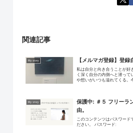
関連記事
【メルマガ登録】登録
My story
私は自分と向き合うことが好き
く深く自分の内側へと潜ってい
や想いがいつも溢れてくる。⁡⁡⁡
保護中: ＃５ フリー
My story
由。
このコンテンツはパスワード
ださい。 パスワード: