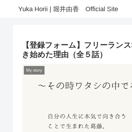
Yuka Horii | 堀井由香 Official Site
【登録フォーム】フリーランス
き始めた理由（全５話）
My story