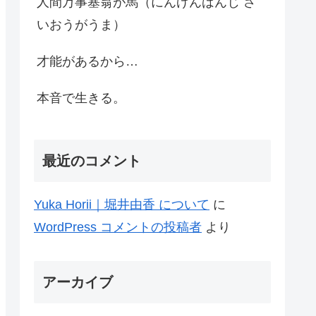
人間万事塞翁が馬（にんげんばんじ さ
いおうがうま）
才能があるから…
本音で生きる。
最近のコメント
Yuka Horii｜堀井由香 について
に
WordPress コメントの投稿者
より
アーカイブ