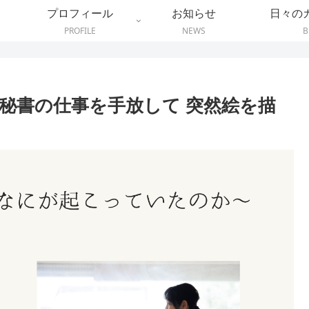
プロフィール
お知らせ
日々の
PROFILE
NEWS
B
秘書の仕事を手放して 突然絵を描