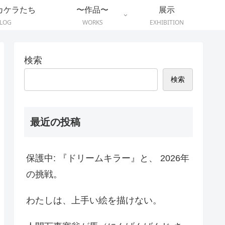
カケラたち
〜作品〜
展示
LOG
WORKS
EXHIBITION
検索
検索
最近の投稿
保護中: 『ドリームキラー』と、 2026年
の挑戦。
わたしは、上手い絵を描けない。