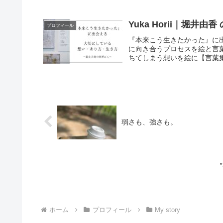
Yuka Horii｜堀井由
プロフィール
『本来こう生きたかった』に
に向き合うプロセスを絵と言
ちてしまう想いを絵に【言葉
弱さも、強さも。
ホーム
プロフィール
My story