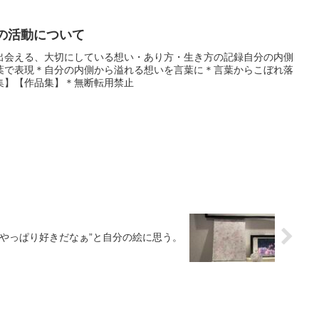
香 の活動について
出会える、大切にしている想い・あり方・生き方の記録自分の内側
葉で表現＊自分の内側から溢れる想いを言葉に＊言葉からこぼれ落
集】【作品集】＊無断転用禁止
”やっぱり好きだなぁ”と自分の絵に思う。