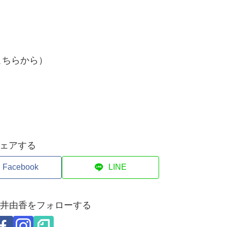
こちらから）
ェアする
Facebook
LINE
i ｜ 堀井由香をフォローする