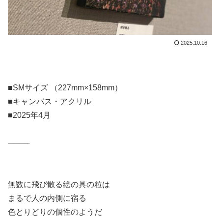
2025.10.16
■SMサイズ （227mm×158mm）
■キャンバス・アクリル
■2025年4月
⁡────
無数に飛び散る絵の具の粒は
まるで人の内側に宿る
色とりどりの個性のようだ