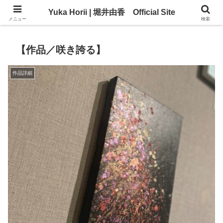
Yuka Horii | 堀井由香 Official Site
Yuka Horii | 堀井由香 Official Site
メニュー
検索
【作品／咲き誇る】
作品詳細