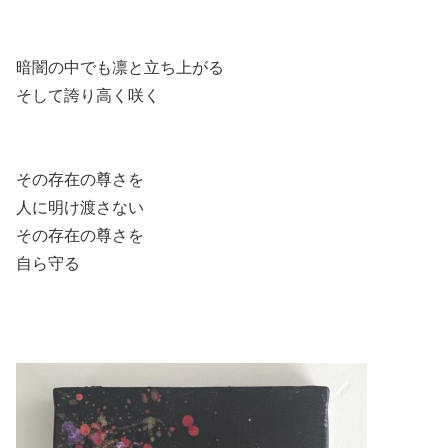
暗闇の中でも凛と立ち上がる
そして誇り高く咲く
その存在の尊さを
人に明け渡さない
その存在の尊さを
自ら守る