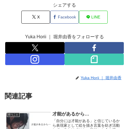
シェアする
X
Facebook
LINE
Yuka Horii ｜ 堀井由香をフォローする
Yuka Horii ｜ 堀井由香
関連記事
才能があるから…
想うこと
「自分には才能がある」と信じているか
ら表現家として絵を描き言葉を紡ぎ活動