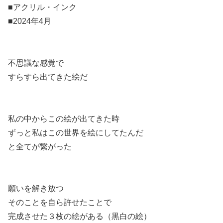
■アクリル・インク
■2024年4月
不思議な感覚で
すらすら出てきた絵だ
私の中からこの絵が出てきた時
ずっと私はこの世界を絵にしてたんだ
と全てが繋がった
願いを解き放つ
そのことを自ら許せたことで
完成させた３枚の絵がある（黒白の絵）