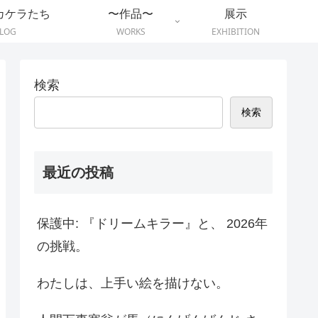
カケラたち
〜作品〜
展示
LOG
WORKS
EXHIBITION
検索
検索
最近の投稿
保護中: 『ドリームキラー』と、 2026年
の挑戦。
わたしは、上手い絵を描けない。