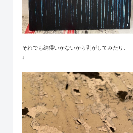
それでも納得いかないから剥がしてみたり、
↓