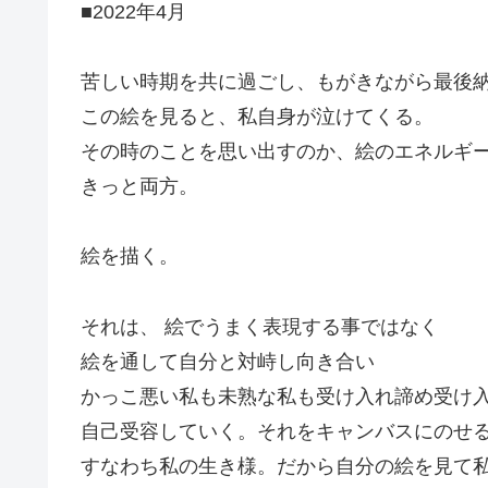
■2022年4月
苦しい時期を共に過ごし、もがきながら最後
この絵を見ると、私自身が泣けてくる。
その時のことを思い出すのか、絵のエネルギ
きっと両方。
絵を描く。
それは、 絵でうまく表現する事ではなく
絵を通して自分と対峙し向き合い
かっこ悪い私も未熟な私も受け入れ諦め受け
自己受容していく。それをキャンバスにのせ
すなわち私の生き様。だから自分の絵を見て