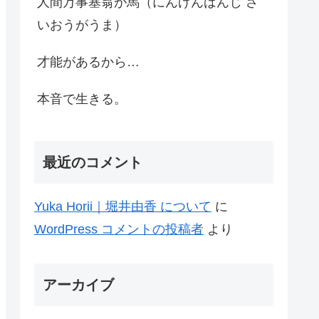
人間万事塞翁が馬（にんげんばんじ さ
いおうがうま）
才能があるから…
本音で生きる。
最近のコメント
Yuka Horii｜堀井由香 について
に
WordPress コメントの投稿者
より
アーカイブ