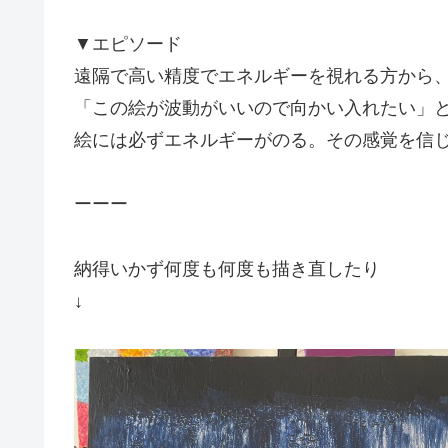
▼エピソード
遠隔で高い精度でエネルギーを視れる方から
「この絵が波動がいいので向かい入れたい」
絵には必ずエネルギーがのる。その感覚を信
ーーー
納得いかず何度も何度も描き直したり
↓