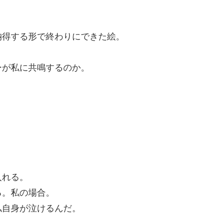
納得する形で終わりにできた絵。
ーが私に共鳴するのか。
入れる。
る。私の場合。
私自身が泣けるんだ。