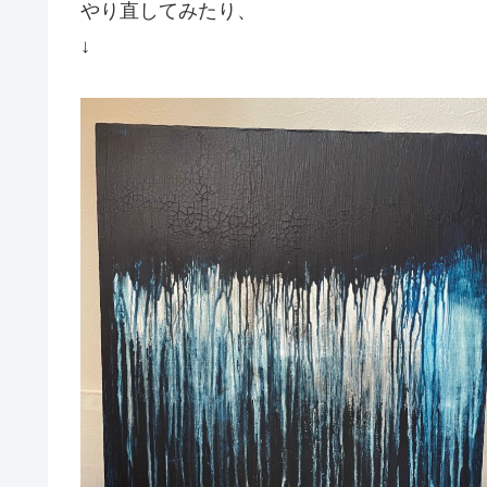
やり直してみたり、
↓