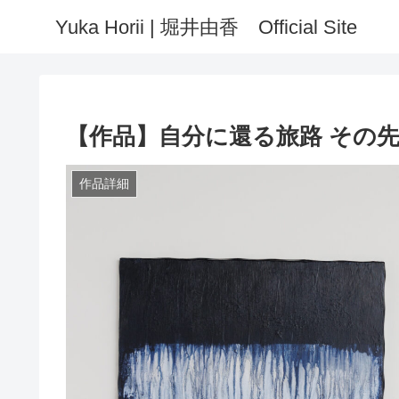
Yuka Horii | 堀井由香 Official Site
【作品】自分に還る旅路 その
作品詳細