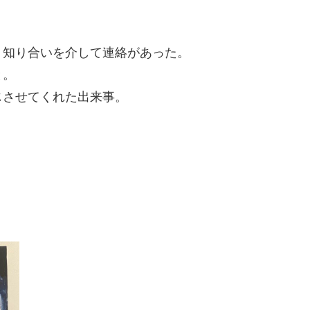
、知り合いを介して連絡があった。
と。
じさせてくれた出来事。